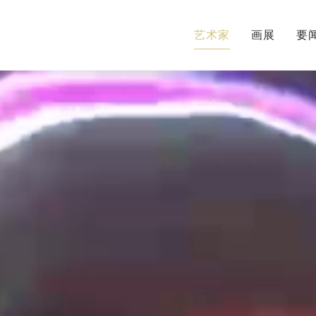
艺术家
画展
要