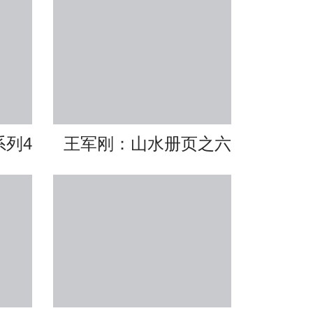
系列4
王军刚：山水册页之六