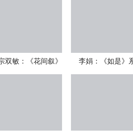
宗双敏：《花间叙》
李娟：《如是》