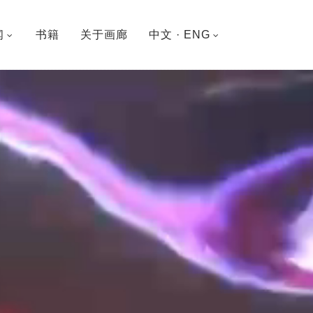
闻
书籍
关于画廊
中文 · ENG