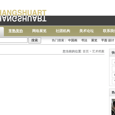
常熟美协
网络展览
社团机构
美术论坛
联系我
热门搜索：
中国画
书法
展览
平面 设计
常熟
您当前的位置:
首页
>
艺术档案
快
热