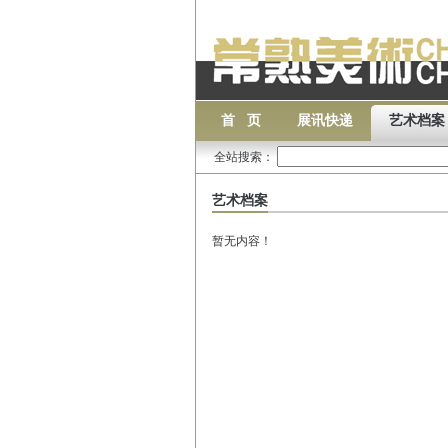
首 页
展讯快递
艺术档案
全站搜索：
艺术档案
暂无内容！