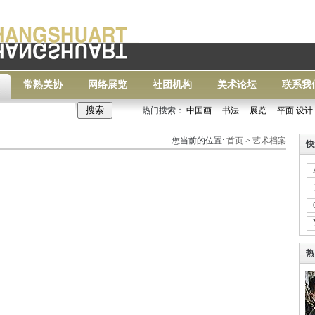
常熟美协
网络展览
社团机构
美术论坛
联系我
热门搜索：
中国画
书法
展览
平面 设计
常熟
您当前的位置:
首页
>
艺术档案
快
热