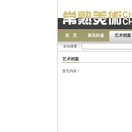
首 页
展讯快递
艺术档案
全站搜索：
艺术档案
暂无内容！