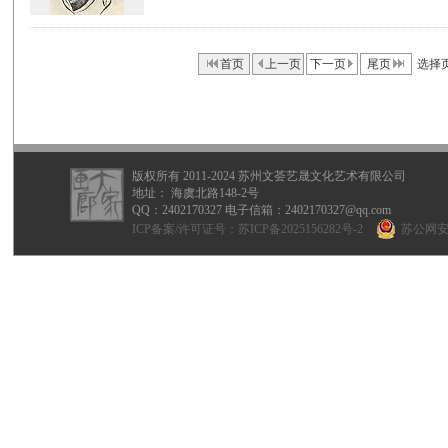
首页
上一页
下一页
尾页
选择
版权所有 2011-2024 苏州文荟艺晟文化艺术有限公司
地址： 海虞北路148-2号
QQ：
2402170327
电子信箱：2402170327@qq.com
ICP备案/许可证号：
苏ICP备2025156282号-2
苏公网安备 