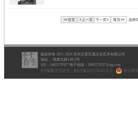
首页
上一页
下一页
尾页
选择
版权所有 2011-2024 苏州文荟艺晟文化艺术有限公司
地址： 海虞北路148-2号
QQ：
2402170327
电子信箱：2402170327@qq.com
ICP备案/许可证号：
苏ICP备2025156282号-2
苏公网安备 