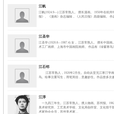
江帆
江帆(1924.9—) 江苏常熟人。 擅长漫画。 1950年
报》、《漫画》杂志编辑，《人民日报》高级编辑。 作
江圣华
江圣华 (1920.8—1987.4) 女， 江苏常熟人。 擅
术工厂画师、上海市中国画院画师。 作品有《绿窗寒鸟
江石邻
江苏常熟人，1920年2月生。自幼从堂兄江寒汀学
鸟。绘事注重写生，用笔简括，意趣妙生。作品曾多次
江淳
一九四三年生。江苏常熟人。擅人物画。苏州报。196
美术研究所、工艺美术学校、文化局创作室、文化馆干
术家协会会员，苏州美术家…