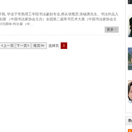
苏常熟, 毕业于常熟理工学院书法篆刻专业,师从张戬罡,张锡庚先生。书法作品入
篆刻展 （中国书法家协会主办）全国第二届草书艺术大展（中国书法家协会主
70周年书法展（中…
更多 >
上一页
下一页
尾页
选择页:
1
热