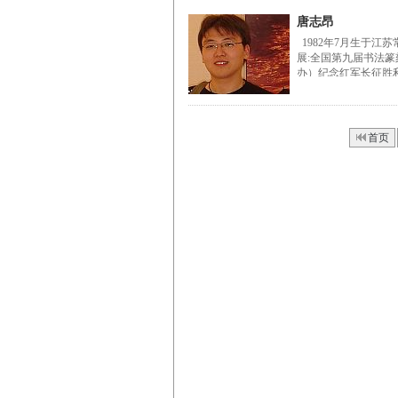
唐志昂
1982年7月生于江
展:全国第九届书法
办）纪念红军长征胜利
首页