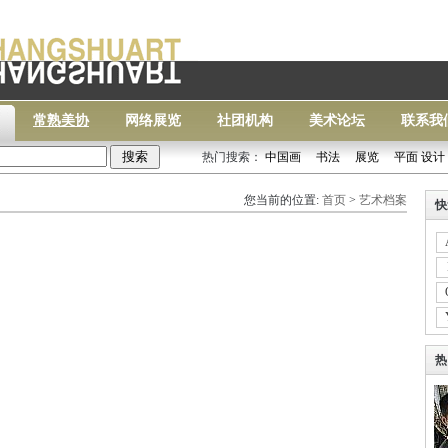
常熟美协
网络展览
社团机构
美术论坛
联系我
热门搜索：
中国画
书法
展览
平面 设计
常熟
您当前的位置:
首页
>
艺术档案
快
热