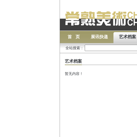
首 页
展讯快递
艺术档案
全站搜索：
艺术档案
暂无内容！