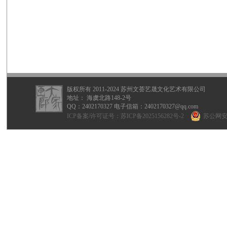
版权所有 2011-2024 苏州文荟艺晟文化艺术有限公司
地址： 海虞北路148-2号
QQ：
2402170327
电子信箱：2402170327@qq.com
ICP备案/许可证号：
苏ICP备2025156282号-2
苏公网安备 