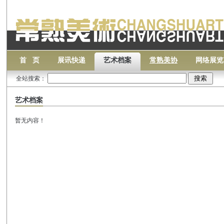
首 页
展讯快递
艺术档案
常熟美协
网络展览
全站搜索：
艺术档案
暂无内容！