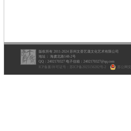
版权所有 2011-2024 苏州文荟艺晟文化艺术有限公司
地址： 海虞北路148-2号
QQ：
2402170327
电子信箱：2402170327@qq.com
ICP备案/许可证号：
苏ICP备2025156282号-2
苏公网安备 