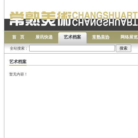
首 页
展讯快递
艺术档案
常熟美协
网络展览
全站搜索：
艺术档案
暂无内容！