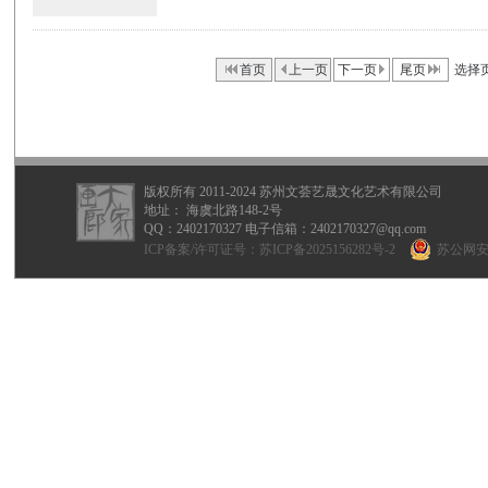
首页
上一页
下一页
尾页
选择
版权所有 2011-2024 苏州文荟艺晟文化艺术有限公司
地址： 海虞北路148-2号
QQ：
2402170327
电子信箱：2402170327@qq.com
ICP备案/许可证号：
苏ICP备2025156282号-2
苏公网安备 