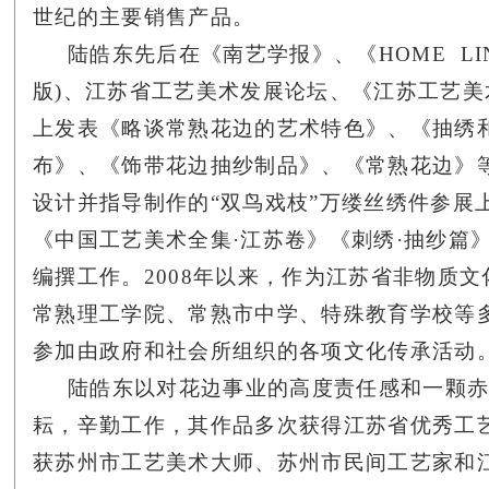
世纪的主要销售产品。
陆皓东先后在《南艺学报》、《HOME LI
版)、江苏省工艺美术发展论坛、《江苏工艺
上发表《略谈常熟花边的艺术特色》、《抽绣
布》、《饰带花边抽纱制品》、《常熟花边》等
设计并指导制作的“双鸟戏枝”万缕丝绣件参展上
《中国工艺美术全集·江苏卷》《刺绣·抽纱篇
编撰工作。2008年以来，作为江苏省非物质
常熟理工学院、常熟市中学、特殊教育学校等
参加由政府和社会所组织的各项文化传承活动
陆皓东以对花边事业的高度责任感和一颗
耘，辛勤工作，其作品多次获得江苏省优秀工
获苏州市工艺美术大师、苏州市民间工艺家和