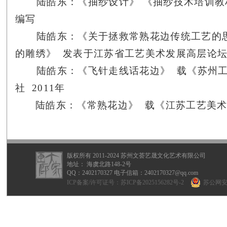
陆皓东：《抽纱设计》 《抽纱技术培训教
编写
陆皓东：《关于拯救常熟花边传统工艺的
的雕绣》 发表于江苏省工艺美术发展高层论
陆皓东：《飞针走线话花边》 载《苏州工
社
2011
年
陆皓东：《常熟花边》 载《江苏工艺美
版权所有 2011-2024 苏州文荟艺晟文化艺术有限公司
地址： 海虞北路148-2号
QQ：
2402170327
电子信箱：2402170327@qq.com
ICP备案/许可证号：
苏ICP备2025156282号-2
苏公网安备 