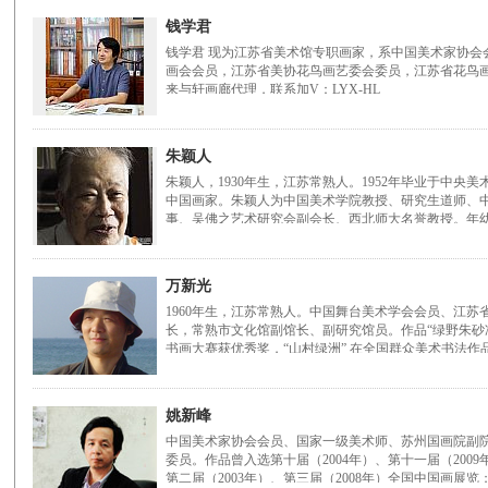
钱学君
钱学君 现为江苏省美术馆专职画家，系中国美术家协会
画会会员，江苏省美协花鸟画艺委会委员，江苏省花鸟
来与轩画廊代理，联系加V：LYX-HL
朱颖人
朱颖人，1930年生，江苏常熟人。1952年毕业于中
中国画家。朱颖人为中国美术学院教授、研究生道师、
事、吴佛之艺术研究会副会长、西北师大名誉教授。年
万新光
1960年生，江苏常熟人。中国舞台美术学会会员、江
长，常熟市文化馆副馆长、副研究馆员。作品“绿野朱砂
书画大赛获优秀奖，“山村绿洲” 在全国群众美术书法作
姚新峰
中国美术家协会会员、国家一级美术师、苏州国画院副
委员。作品曾入选第十届（2004年）、第十一届（2009
第二届（2003年）、第三届（2008年）全国中国画展览