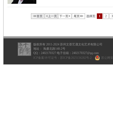
首页
上一页
下一页
尾页
选择页:
1
2
3
版权所有 2011-2024 苏州文荟艺晟文化艺术有限公司
地址： 海虞北路148-2号
QQ：
2402170327
电子信箱：2402170327@qq.com
ICP备案/许可证号：
苏ICP备2025156282号-2
苏公网安备 