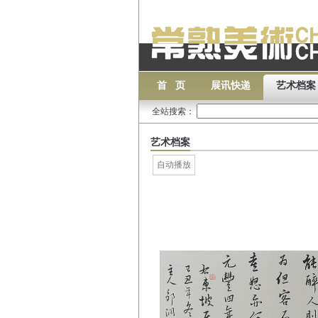
首 页
展讯快递
艺术档案
全站搜索：
艺术档案
自动播放