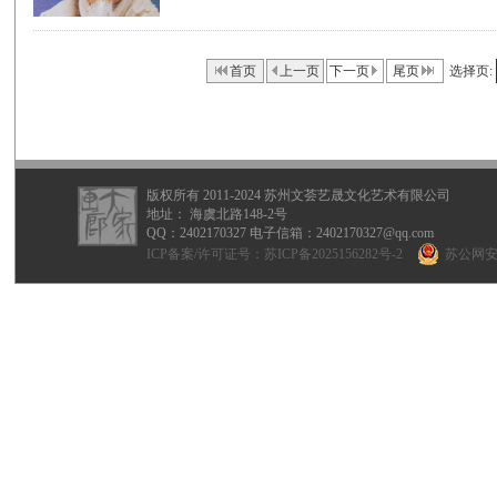
首页
上一页
下一页
尾页
选择页:
版权所有 2011-2024 苏州文荟艺晟文化艺术有限公司
地址： 海虞北路148-2号
QQ：
2402170327
电子信箱：2402170327@qq.com
ICP备案/许可证号：
苏ICP备2025156282号-2
苏公网安备 