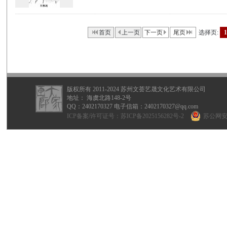
首页
上一页
下一页
尾页
选择页:
1
版权所有 2011-2024 苏州文荟艺晟文化艺术有限公司
地址： 海虞北路148-2号
QQ：
2402170327
电子信箱：2402170327@qq.com
ICP备案/许可证号：
苏ICP备2025156282号-2
苏公网安备 