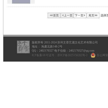
首页
上一页
下一页
尾页
选择
版权所有 2011-2024 苏州文荟艺晟文化艺术有限公司
地址： 海虞北路148-2号
QQ：
2402170327
电子信箱：2402170327@qq.com
ICP备案/许可证号：
苏ICP备2025156282号-2
苏公网安备 