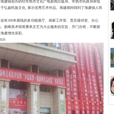
虞镇创办的经常熟市文化广电新闻出版局、常熟市民政局审批
力于弘扬民族文化
,
展示优秀艺术作品。筹建期间得到了海虞镇人民
，设有
300
米展线的多功能展厅、画家工作室、贵宾接待室、办公
施。新峰美术馆将秉承文艺为大众服务的宗旨，开门办馆，不断探
尚海虞增光添彩。
026