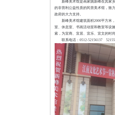
新峰美术馆是画家姚新峰在其家乡海
的非营利公益性质的民营美术馆，致
政府的大力支持。
新峰美术馆建筑面积
2000
平方米
室、休息室、书画活动室和教室等设
索，为宜商、宜居、宜乐、宜文的时
联系电话：
0512-52156137
52155