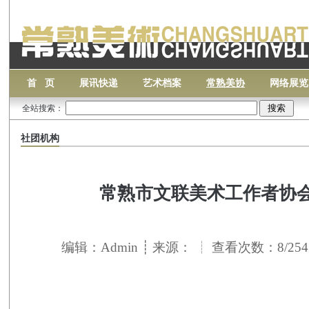
首 页
展讯快递
艺术档案
常熟美协
网络展览
全站搜索：
社团机构
常熟市文联美术工作者协
编辑：Admin ┊ 来源： ┊ 查看次数：8/254