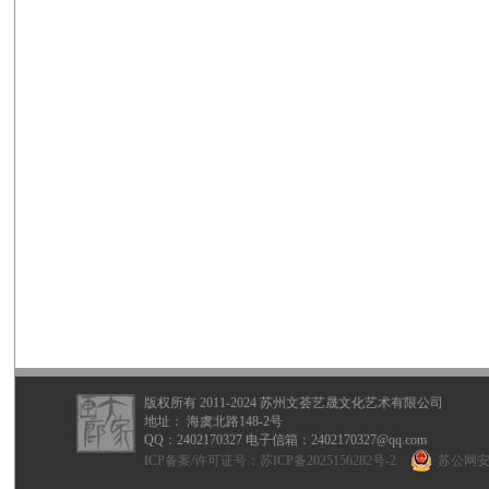
版权所有 2011-2024 苏州文荟艺晟文化艺术有限公司
地址： 海虞北路148-2号
QQ：
2402170327
电子信箱：2402170327@qq.com
ICP备案/许可证号：
苏ICP备2025156282号-2
苏公网安备 