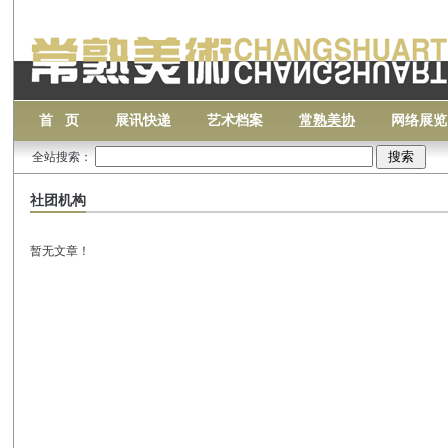
首 页
展讯快递
艺术档案
常熟美协
网络展览
全站搜索：
社团机构
暂无文章！