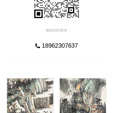
微信扫码咨询
18962307637