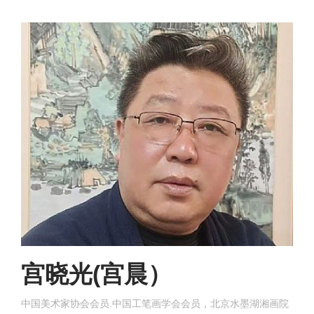
宫晓光(宫晨）
中国美术家协会会员.中国工笔画学会会员，北京水墨湖湘画院