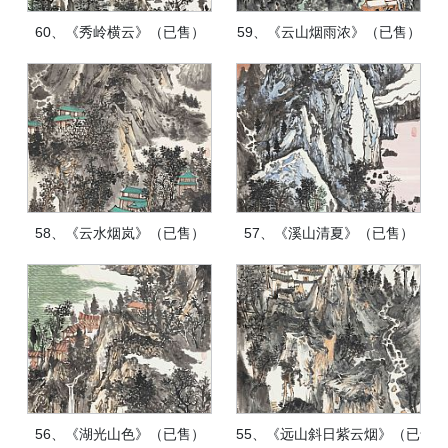
60、《秀岭横云》（已售）
59、《云山烟雨浓》（已售）
58、《云水烟岚》（已售）
57、《溪山清夏》（已售）
56、《湖光山色》（已售）
55、《远山斜日紫云烟》（已售）