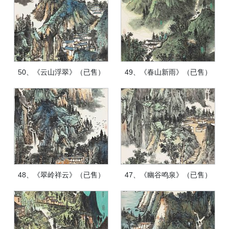
50、《云山浮翠》（已售）
49、《春山新雨》（已售）
48、《翠岭祥云》（已售）
47、《幽谷鸣泉》（已售）