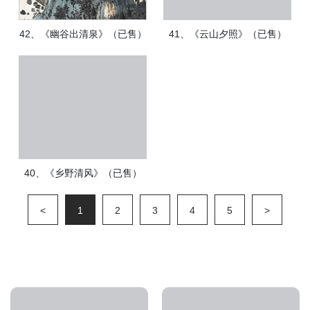
42、《幽谷出清泉》（已售）
41、《云山夕照》（已售）
40、《乡野清风》（已售）
<
1
2
3
4
5
>