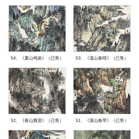
54、《夏山鸣泉》（已售）
53、《溪山春晴》（已售）
52、《春山雅居》（已售）
51、《溪山春早》（已售）