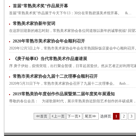
首届“常熟美术奖”作品展开幕
首届“常熟美术奖”作品展于今天下午13：30分在常熟碧溪美术馆开幕。 &…
常熟美术家协新年贺词
在这辞旧迎新的难忘时刻，常熟美术家协会各位同道致以新年的诚挚祝福! 回望2
2020年常熟市美术家协会年会顺利召开
2020年12月5日上午，常熟市美术家协会年会在常熟国际饭店宴会中心顺利召
《庚子绘事Ⅱ》当代常熟美术作品邀请展
序 庚子伊始，疫情突现，出行聚会暂缓，日常起居蛰伏。然从艺者正好利用宅
常熟市美术家协会九届十二次理事会顺利召开
2020年5月31日下午，常熟市美术家协会召开了九届十二次理事会。 &nb…
2019常熟美协年度创作作品展暨第二届年度奖年展通知
尊敬的各位会员： 为讴歌新时代，展示常熟美协近阶段艺术创作的丰硕成果
首页
上一页
下一页
尾页
选择页:
1
2
3