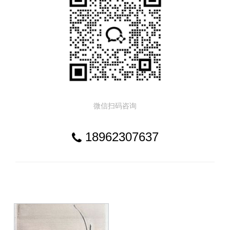
微信扫码咨询
18962307637