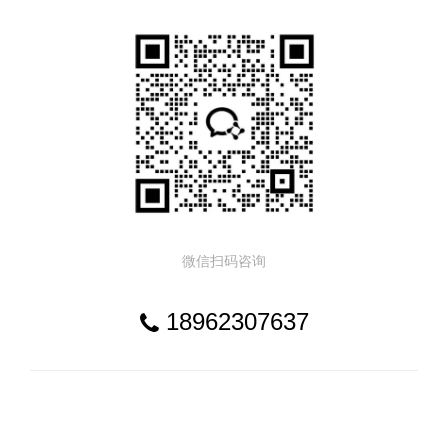
微信扫码咨询
18962307637