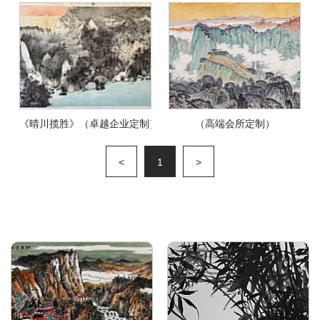
《晴川揽胜》（卓越企业定制）
（高端会所定制）
<
1
>