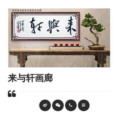
来与轩画廊