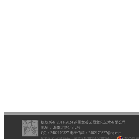
版权所有 2011-2024 苏州文荟艺晟文化艺术有限公司
地址： 海虞北路148-2号
QQ：
2402170327
电子信箱：2402170327@qq.com
ICP备案/许可证号：
苏ICP备2025156282号-2
苏公网安备 